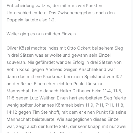
Entscheidungssatzes, der mit nur zwei Punkten
Unterschied endete. Das Zwischenergebnis nach den
Doppeln lautete also 1:2.
Weiter ging es nun mit den Einzeln.
Oliver Kössl machte indes mit Otto Ockert bei seinem Sieg
in drei Sätzen was er wollte und gewann sein Einzel
souverän. Nie gefährdet war der Erfolg in drei Sätzen von
Robin Kössl gegen Andreas Geiger. Anschließend war
dann das mittlere Paarkreuz bei einem Spielstand von 3:2
an der Reihe. Einen eher leichten Punkt für seine
Mannschaft holte danach Heiko Dirtheuer beim 11:4, 11:5,
11:5 gegen Lutz Walther. Einen hart erarbeiteten Sieg feierte
wenig später Johannes Kömmelt beim 11:9, 7:11, 7:11, 11:8,
14:12 gegen Tim Steinhoff, mit dem er einen Punkt für seine
Mannschaft beisteuerte. Wie ausgeglichen dieses Einzel
war, zeigt auch der fünfte Satz, der sehr knapp mit nur zwei