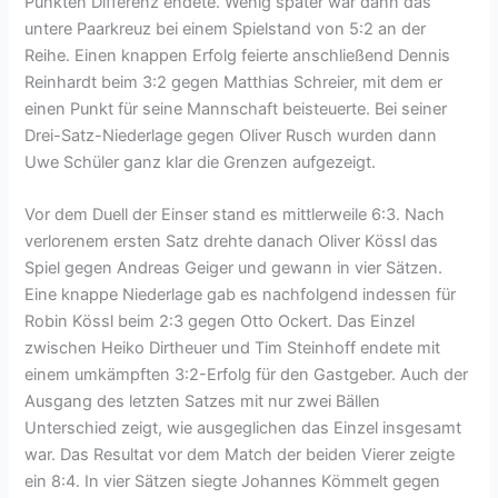
Punkten Differenz endete. Wenig später war dann das
untere Paarkreuz bei einem Spielstand von 5:2 an der
Reihe. Einen knappen Erfolg feierte anschließend Dennis
Reinhardt beim 3:2 gegen Matthias Schreier, mit dem er
einen Punkt für seine Mannschaft beisteuerte. Bei seiner
Drei-Satz-Niederlage gegen Oliver Rusch wurden dann
Uwe Schüler ganz klar die Grenzen aufgezeigt.
Vor dem Duell der Einser stand es mittlerweile 6:3. Nach
verlorenem ersten Satz drehte danach Oliver Kössl das
Spiel gegen Andreas Geiger und gewann in vier Sätzen.
Eine knappe Niederlage gab es nachfolgend indessen für
Robin Kössl beim 2:3 gegen Otto Ockert. Das Einzel
zwischen Heiko Dirtheuer und Tim Steinhoff endete mit
einem umkämpften 3:2-Erfolg für den Gastgeber. Auch der
Ausgang des letzten Satzes mit nur zwei Bällen
Unterschied zeigt, wie ausgeglichen das Einzel insgesamt
war. Das Resultat vor dem Match der beiden Vierer zeigte
ein 8:4. In vier Sätzen siegte Johannes Kömmelt gegen