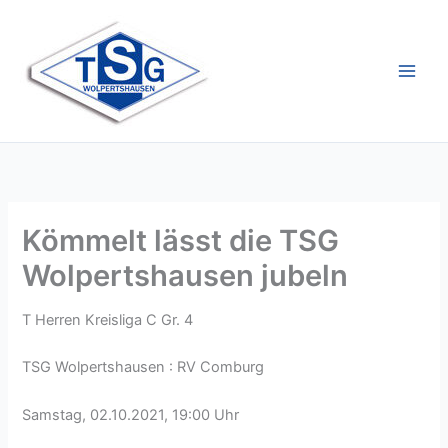
Zum
Inhalt
springen
Kömmelt lässt die TSG
Wolpertshausen jubeln
T Herren Kreisliga C Gr. 4
TSG Wolpertshausen : RV Comburg
Samstag, 02.10.2021, 19:00 Uhr