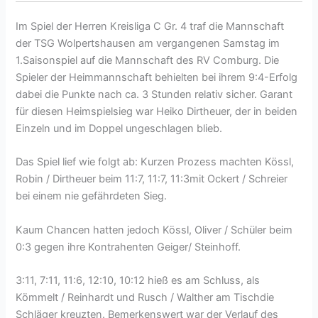
Im Spiel der Herren Kreisliga C Gr. 4 traf die Mannschaft
der TSG Wolpertshausen am vergangenen Samstag im
1.Saisonspiel auf die Mannschaft des RV Comburg. Die
Spieler der Heimmannschaft behielten bei ihrem 9:4-Erfolg
dabei die Punkte nach ca. 3 Stunden relativ sicher. Garant
für diesen Heimspielsieg war Heiko Dirtheuer, der in beiden
Einzeln und im Doppel ungeschlagen blieb.
Das Spiel lief wie folgt ab: Kurzen Prozess machten Kössl,
Robin / Dirtheuer beim 11:7, 11:7, 11:3mit Ockert / Schreier
bei einem nie gefährdeten Sieg.
Kaum Chancen hatten jedoch Kössl, Oliver / Schüler beim
0:3 gegen ihre Kontrahenten Geiger/ Steinhoff.
3:11, 7:11, 11:6, 12:10, 10:12 hieß es am Schluss, als
Kömmelt / Reinhardt und Rusch / Walther am Tischdie
Schläger kreuzten. Bemerkenswert war der Verlauf des